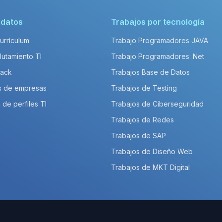
idatos
Trabajos por tecnología
Currículum
Trabajo Programadores JAVA
lutamiento TI
Trabajo Programadores .Net
Pack
Trabajos Base de Datos
s de empresas
Trabajos de Testing
 de perfiles TI
Trabajos de Ciberseguridad
Trabajos de Redes
Trabajos de SAP
Trabajos de Diseño Web
Trabajos de MKT Digital