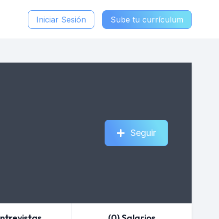
Iniciar Sesión
Sube tu currículum
Seguir
Entrevistas
(0) Salarios