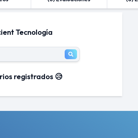
cient Tecnología
rios registrados 😥