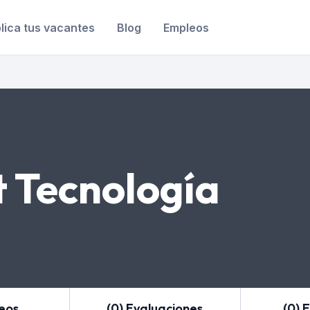
lica tus vacantes
Blog
Empleos
t Tecnología
leos
(0) Evaluaciones
(0) 