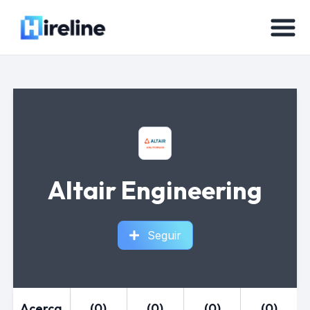
Altair Engineering
Seguir
Acerca
(0)
(0)
(0)
(0)