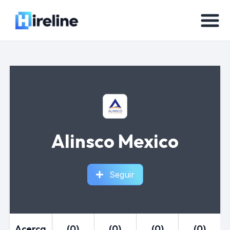
Alinsco Mexico
Seguir
Acerca
(0)
(0)
(0)
(0)