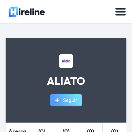
ALIATO
Seguir
Acerca
(0)
(0)
(0)
(0)