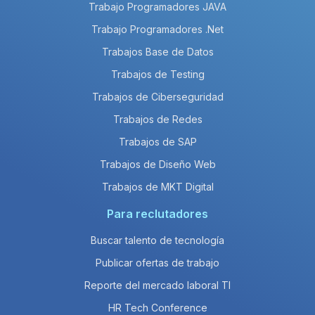
Trabajo Programadores JAVA
Trabajo Programadores .Net
Trabajos Base de Datos
Trabajos de Testing
Trabajos de Ciberseguridad
Trabajos de Redes
Trabajos de SAP
Trabajos de Diseño Web
Trabajos de MKT Digital
Para reclutadores
Buscar talento de tecnología
Publicar ofertas de trabajo
Reporte del mercado laboral TI
HR Tech Conference