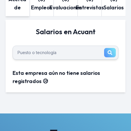
de
Empleos
Evaluaciones
Entrevistas
Salarios
Salarios en Acuant
Esta empresa aún no tiene salarios
registrados 😥