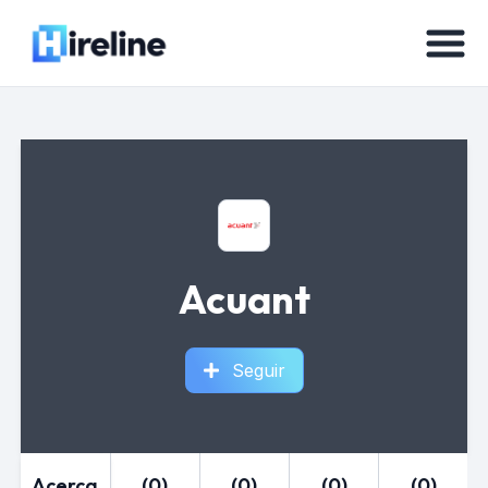
Acuant
Seguir
Acerca
(0)
(0)
(0)
(0)