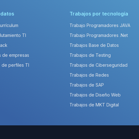
idatos
Trabajos por tecnología
Currículum
Trabajo Programadores JAVA
lutamiento TI
Trabajo Programadores .Net
Pack
Trabajos Base de Datos
s de empresas
Trabajos de Testing
 de perfiles TI
Trabajos de Ciberseguridad
Trabajos de Redes
Trabajos de SAP
Trabajos de Diseño Web
Trabajos de MKT Digital