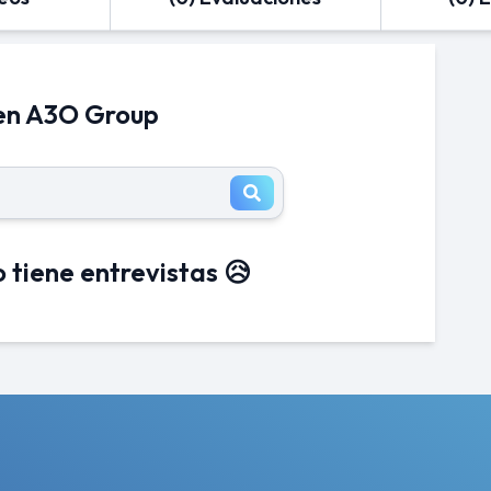
 en A3O Group
 tiene entrevistas 😥