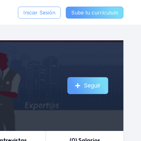
Iniciar Sesión
Sube tu currículum
Seguir
Entrevistas
(0) Salarios