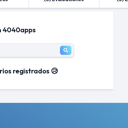
en 4040apps
rios registrados 😥