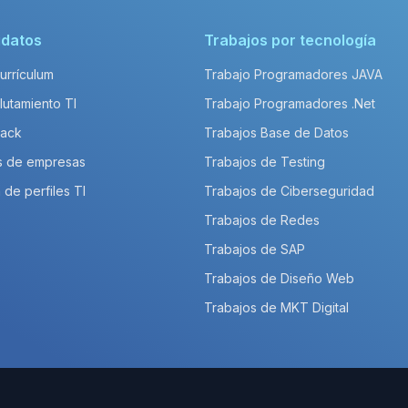
idatos
Trabajos por tecnología
Currículum
Trabajo Programadores JAVA
lutamiento TI
Trabajo Programadores .Net
Pack
Trabajos Base de Datos
s de empresas
Trabajos de Testing
 de perfiles TI
Trabajos de Ciberseguridad
Trabajos de Redes
Trabajos de SAP
Trabajos de Diseño Web
Trabajos de MKT Digital