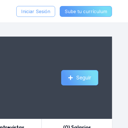
Iniciar Sesión
Sube tu currículum
Seguir
Entrevistas
(0) Salarios