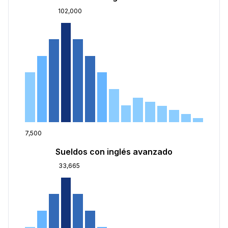
102,000
7,500
Sueldos con inglés avanzado
33,665