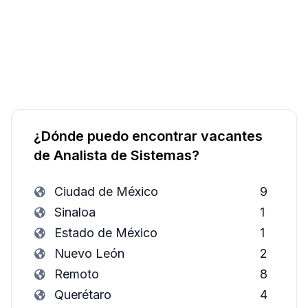
¿Dónde puedo encontrar vacantes
de Analista de Sistemas?
Ciudad de México
9
Sinaloa
1
Estado de México
1
Nuevo León
2
Remoto
8
Querétaro
4