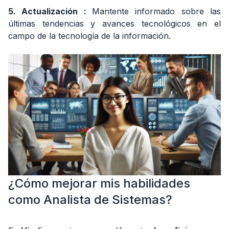
funciones
5. Actualización
:
Mantente informado sobre las
tiene el
últimas tendencias y avances tecnológicos en el
empleo
campo de la tecnología de la información.
¿Cómo mejorar mis habilidades
como Analista de Sistemas?