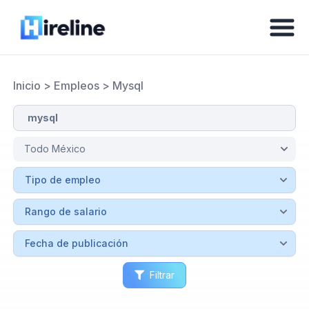
Inicio
>
Empleos
>
Mysql
Filtrar