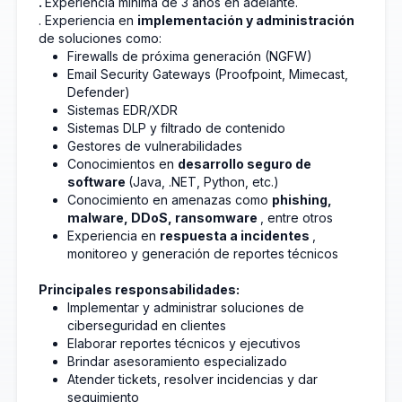
.
Experiencia mínima de 3 años en adelante.
. Experiencia en
implementación y administración
de soluciones como:
Firewalls de próxima generación (NGFW)
Email Security Gateways (Proofpoint, Mimecast,
Defender)
Sistemas EDR/XDR
Sistemas DLP y filtrado de contenido
Gestores de vulnerabilidades
Conocimientos en
desarrollo seguro de
software
(Java, .NET, Python, etc.)
Conocimiento en amenazas como
phishing,
malware, DDoS, ransomware
, entre otros
Experiencia en
respuesta a incidentes
,
monitoreo y generación de reportes técnicos
Principales responsabilidades:
Implementar y administrar soluciones de
ciberseguridad en clientes
Elaborar reportes técnicos y ejecutivos
Brindar asesoramiento especializado
Atender tickets, resolver incidencias y dar
seguimiento