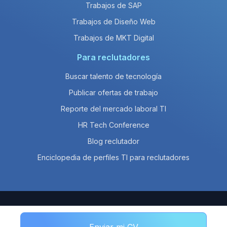
Trabajos de SAP
Trabajos de Diseño Web
Trabajos de MKT Digital
Para reclutadores
Buscar talento de tecnología
Publicar ofertas de trabajo
Reporte del mercado laboral TI
HR Tech Conference
Blog reclutador
Enciclopedia de perfiles TI para reclutadores
© 2026 Empleos en Línea SAPI de CV