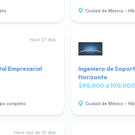
eto
Ciudad de México - Híb
Hace 27 días.
tal Empresarial
Ingeniero de Soport
Horizonte
$90,000 a 100,000
po completo
Ciudad de México - Híb
Hace más de 30 días.