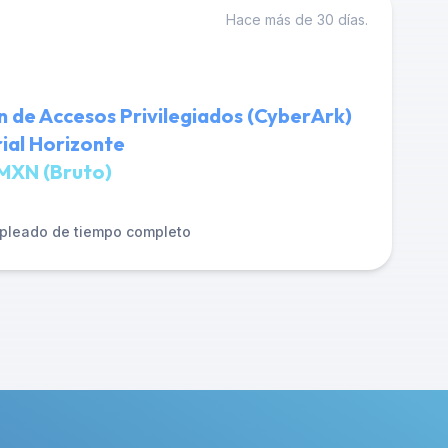
Hace más de 30 días.
n de Accesos Privilegiados (CyberArk)
ial Horizonte
MXN (Bruto)
pleado de tiempo completo