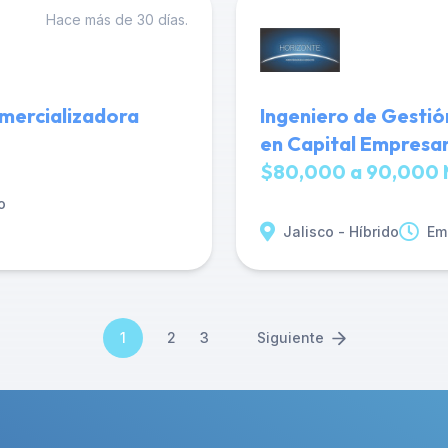
Hace más de 30 días.
mercializadora
Ingeniero de Gestió
en Capital Empresar
$80,000 a 90,000 
o
Jalisco - Híbrido
Em
1
2
3
Siguiente