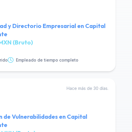
dad y Directorio Empresarial en Capital
nte
MXN (Bruto)
rido
Empleado de tiempo completo
Hace más de 30 días.
n de Vulnerabilidades en Capital
nte