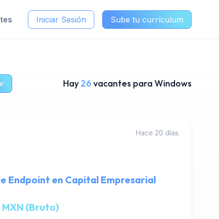
ntes
Iniciar Sesión
Sube tu currículum
Hay
26
vacantes para Windows
ar
Hace 20 días.
e Endpoint en Capital Empresarial
 MXN (Bruto)