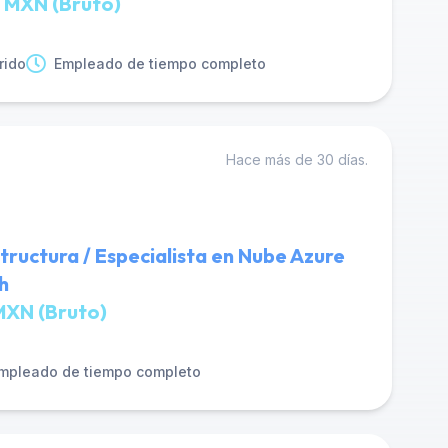
 MXN (Bruto)
rido
Empleado de tiempo completo
Hace más de 30 días.
tructura / Especialista en Nube Azure
h
MXN (Bruto)
mpleado de tiempo completo