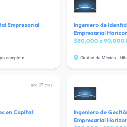
tal Empresarial
Ingeniero de Identi
Empresarial Horizo
$80,000 a 90,000 
po completo
Ciudad de México - Híb
Hace 27 días.
es en Capital
Ingeniero de Gestió
Empresarial Horizo