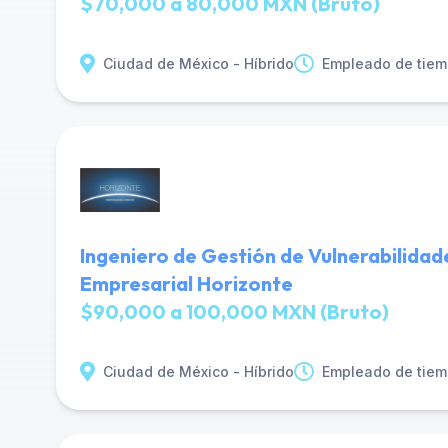
$70,000 a 80,000 MXN (Bruto)
Ciudad de México - Híbrido
Empleado de tiem
Ingeniero de Gestión de Vulnerabilidad
Empresarial Horizonte
$90,000 a 100,000 MXN (Bruto)
Ciudad de México - Híbrido
Empleado de tiem