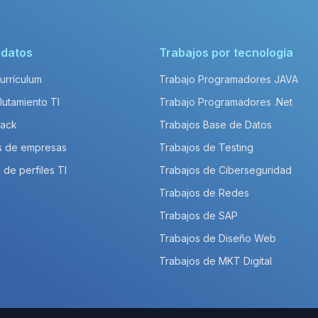
idatos
Trabajos por tecnología
Currículum
Trabajo Programadores JAVA
lutamiento TI
Trabajo Programadores .Net
Pack
Trabajos Base de Datos
s de empresas
Trabajos de Testing
 de perfiles TI
Trabajos de Ciberseguridad
Trabajos de Redes
Trabajos de SAP
Trabajos de Diseño Web
Trabajos de MKT Digital