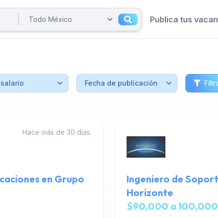
Publica tus vaca
Filtr
Hace más de 30 días.
icaciones en Grupo
Ingeniero de Soport
Horizonte
$90,000 a 100,000