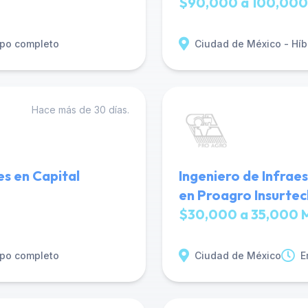
$90,000 a 100,000
po completo
Ciudad de México - Híb
Hace más de 30 días.
es en Capital
Ingeniero de Infraes
en Proagro Insurtec
$30,000 a 35,000 
po completo
Ciudad de México
E