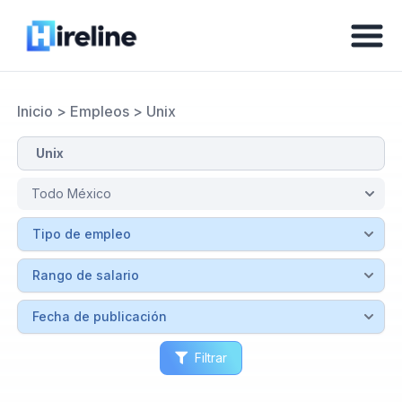
Inicio
>
Empleos
>
Unix
Filtrar