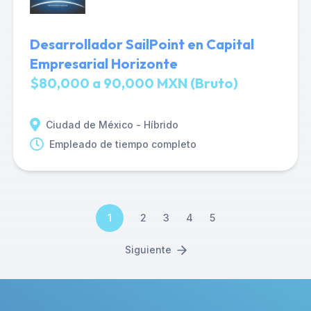
Desarrollador SailPoint en Capital
Empresarial Horizonte
$80,000 a 90,000 MXN (Bruto)
Ciudad de México - Híbrido
Empleado de tiempo completo
1
2
3
4
5
Siguiente