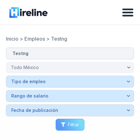
Inicio
>
Empleos
>
Testng
Filtrar