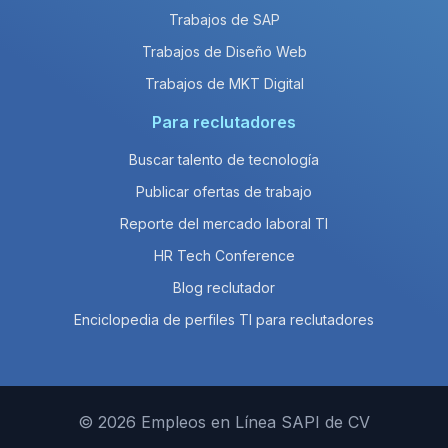
Trabajos de SAP
Trabajos de Diseño Web
Trabajos de MKT Digital
Para reclutadores
Buscar talento de tecnología
Publicar ofertas de trabajo
Reporte del mercado laboral TI
HR Tech Conference
Blog reclutador
Enciclopedia de perfiles TI para reclutadores
© 2026 Empleos en Línea SAPI de CV