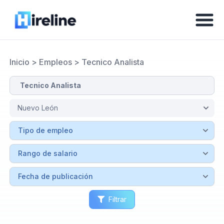
Inicio
>
Empleos
>
Tecnico Analista
Filtrar