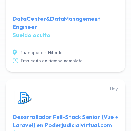
DataCenter&DataManagement
Engineer
Sueldo oculto
Guanajuato - Híbrido
Empleado de tiempo completo
Hoy.
Desarrollador Full-Stack Senior (Vue +
Laravel) en Poderjudicialvirtual.com