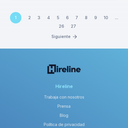
1
2
3
4
5
6
7
8
9
10
...
26
27
Siguiente
Hireline
Trabaja con nosotros
Prensa
Blog
Política de privacidad