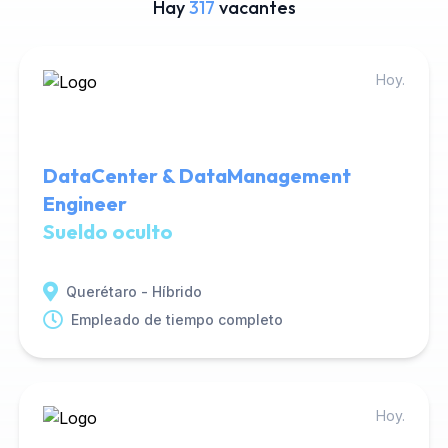
Hay
317
vacantes
Hoy.
DataCenter & DataManagement
Engineer
Sueldo oculto
Querétaro - Híbrido
Empleado de tiempo completo
Hoy.