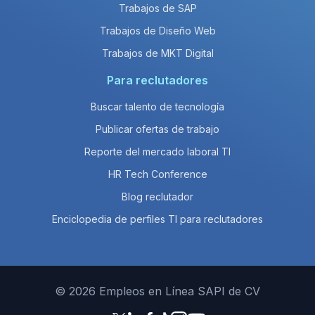
Trabajos de SAP
Trabajos de Diseño Web
Trabajos de MKT Digital
Para reclutadores
Buscar talento de tecnología
Publicar ofertas de trabajo
Reporte del mercado laboral TI
HR Tech Conference
Blog reclutador
Enciclopedia de perfiles TI para reclutadores
© 2026 Empleos en Línea SAPI de CV