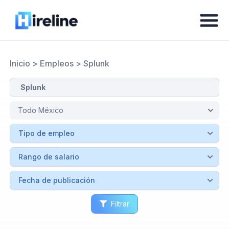
Inicio
>
Empleos
>
Splunk
Filtrar