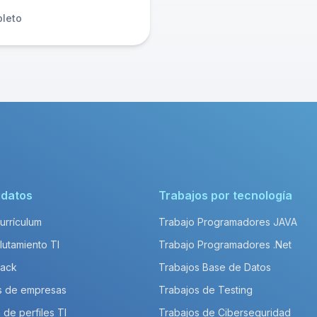
leto
idatos
Trabajos por tecnología
Currículum
Trabajo Programadores JAVA
lutamiento TI
Trabajo Programadores .Net
Pack
Trabajos Base de Datos
s de empresas
Trabajos de Testing
 de perfiles TI
Trabajos de Ciberseguridad