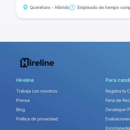
Querétaro - Híbrido
Empleado de tiempo comp
Hireline
Para cand
Trabaja con nosotros
Registra tu 
Prensa
Feria de Rec
Blog
Developer 
Política de privacidad
Evaluacione
Enciclopedia