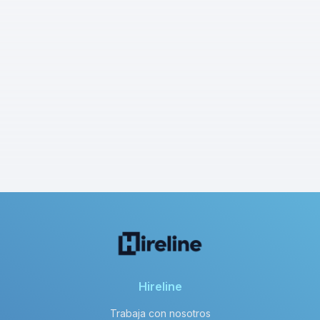
Hireline
Trabaja con nosotros