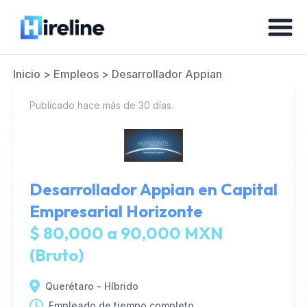
Inicio
>
Empleos
>
Desarrollador Appian
Publicado hace más de 30 días.
Desarrollador Appian en
Capital
Empresarial Horizonte
$ 80,000 a 90,000 MXN
(Bruto)
Querétaro - Híbrido
Empleado de tiempo completo