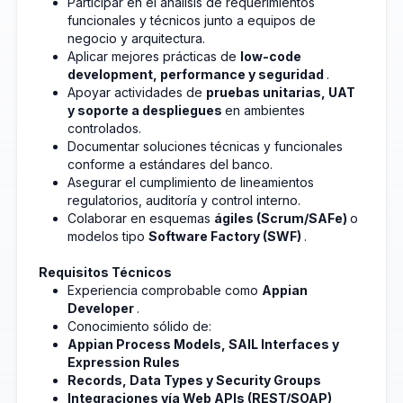
Participar en el análisis de requerimientos
funcionales y técnicos junto a equipos de
negocio y arquitectura.
Aplicar mejores prácticas de
low-code
development, performance y seguridad
.
Apoyar actividades de
pruebas unitarias, UAT
y soporte a despliegues
en ambientes
controlados.
Documentar soluciones técnicas y funcionales
conforme a estándares del banco.
Asegurar el cumplimiento de lineamientos
regulatorios, auditoría y control interno.
Colaborar en esquemas
ágiles (Scrum/SAFe)
o
modelos tipo
Software Factory (SWF)
.
Requisitos Técnicos
Experiencia comprobable como
Appian
Developer
.
Conocimiento sólido de:
Appian Process Models, SAIL Interfaces y
Expression Rules
Records, Data Types y Security Groups
Integraciones vía Web APIs (REST/SOAP)