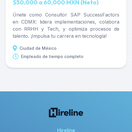
$50,000 a 60,000 MXN (Neto)
Únete como Consultor SAP SuccessFactors
en CDMX: lidera implementaciones, colabora
con RRHH y Tech, y optimiza procesos de
talento. ¡Impulsa tu carrera en tecnología!
Ciudad de México
Empleado de tiempo completo
Hireline