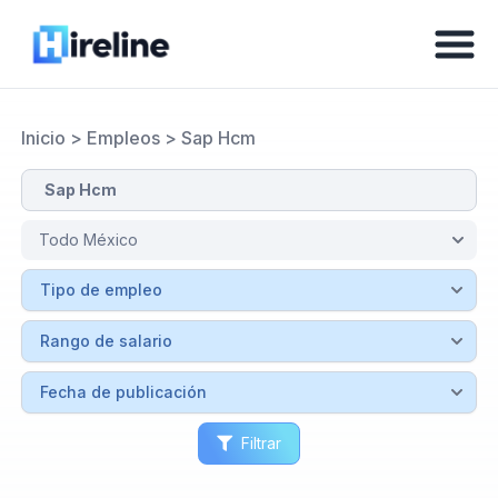
Inicio
>
Empleos
>
Sap Hcm
Filtrar