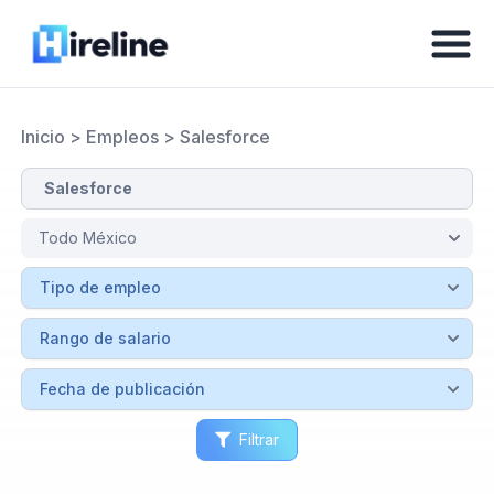
Inicio
>
Empleos
>
Salesforce
Filtrar