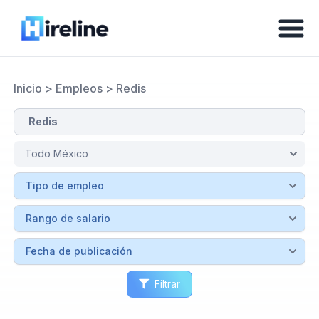
Inicio
>
Empleos
>
Redis
Filtrar