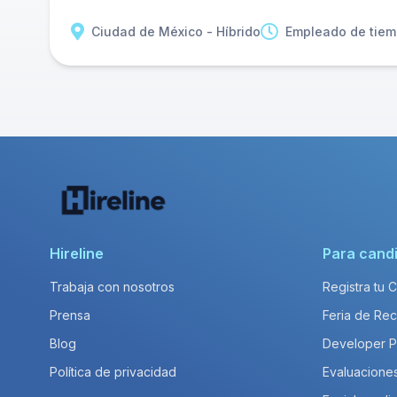
Ciudad de México - Híbrido
Empleado de tiem
Hireline
Para cand
Trabaja con nosotros
Registra tu 
Prensa
Feria de Rec
Blog
Developer 
Política de privacidad
Evaluacione