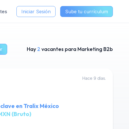
ntes
Iniciar Sesión
Sube tu currículum
Hay
2
vacantes para Marketing B2b
ar
Hace 9 días.
clave en Tralix México
MXN (Bruto)