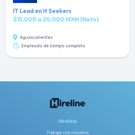
IT Lead en It Seekers
$15,000 a 20,000 MXN (Neto)
Aguascalientes
Empleado de tiempo completo
Hireline
Trabaja con nosotros