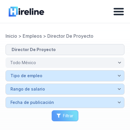
Inicio
>
Empleos
>
Director De Proyecto
Filtrar