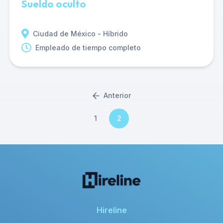
Sueldo oculto
Ciudad de México - Híbrido
Empleado de tiempo completo
Anterior
1
2
Hireline