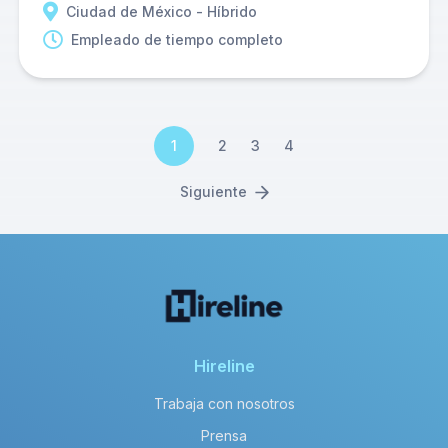
Ciudad de México - Híbrido
Empleado de tiempo completo
1
2
3
4
Siguiente
Hireline
Trabaja con nosotros
Prensa