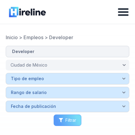
Inicio
>
Empleos
>
Developer
Filtrar