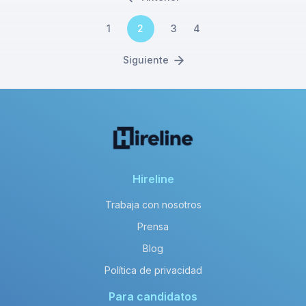
1
2
3
4
Siguiente
Hireline
Trabaja con nosotros
Prensa
Blog
Política de privacidad
Para candidatos