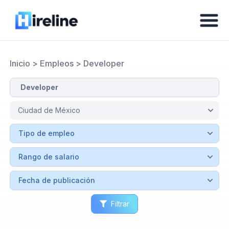
Inicio
>
Empleos
>
Developer
Filtrar