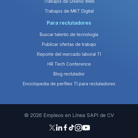
Trabajos de Diseño Web
Trabajos de MKT Digital
Para reclutadores
Buscar talento de tecnología
Publicar ofertas de trabajo
Reporte del mercado laboral TI
HR Tech Conference
Blog reclutador
Enciclopedia de perfiles TI para reclutadores
© 2026 Empleos en Línea SAPI de CV