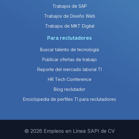
Trabajos de SAP
Trabajos de Diseño Web
Trabajos de MKT Digital
Para reclutadores
Buscar talento de tecnología
Publicar ofertas de trabajo
Reporte del mercado laboral TI
HR Tech Conference
Blog reclutador
Enciclopedia de perfiles TI para reclutadores
© 2026 Empleos en Línea SAPI de CV