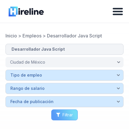
Inicio
>
Empleos
>
Desarrollador Java Script
Filtrar