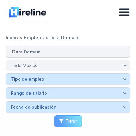
Inicio
>
Empleos
>
Data Domain
Filtrar