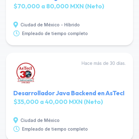
$70,000 a 80,000 MXN (Neto)
Ciudad de México - Híbrido
Empleado de tiempo completo
Hace más de 30 días.
Desarrollador Java Backend en AsTecI
$35,000 a 40,000 MXN (Neto)
Ciudad de México
Empleado de tiempo completo