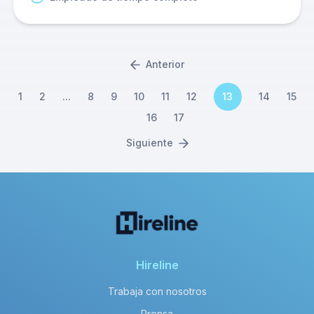
Anterior
1
2
...
8
9
10
11
12
13
14
15
16
17
Siguiente
Hireline
Trabaja con nosotros
Prensa