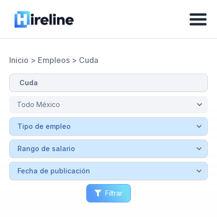
Inicio
>
Empleos
>
Cuda
Filtrar