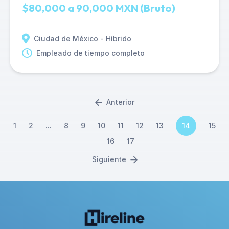
$80,000 a 90,000 MXN (Bruto)
Ciudad de México - Híbrido
Empleado de tiempo completo
Anterior
1
2
...
8
9
10
11
12
13
14
15
16
17
Siguiente