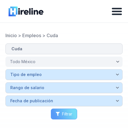
Inicio
>
Empleos
>
Cuda
Filtrar