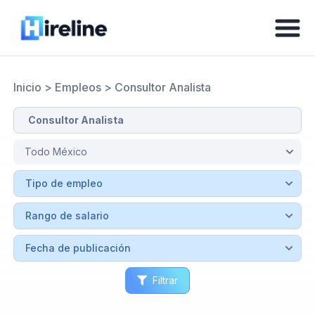
Inicio
>
Empleos
>
Consultor Analista
Filtrar