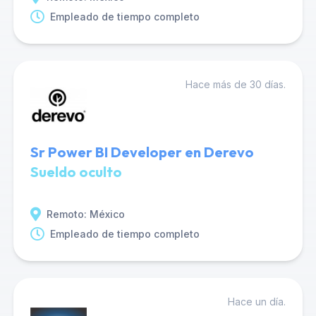
Empleado de tiempo completo
Hace más de 30 días.
Sr Power BI Developer en Derevo
Sueldo oculto
Remoto: México
Empleado de tiempo completo
Hace un día.