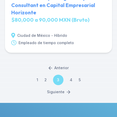
Consultant en Capital Empresarial
Horizonte
$80,000 a 90,000 MXN (Bruto)
Ciudad de México - Híbrido
Empleado de tiempo completo
Anterior
1
2
3
4
5
Siguiente