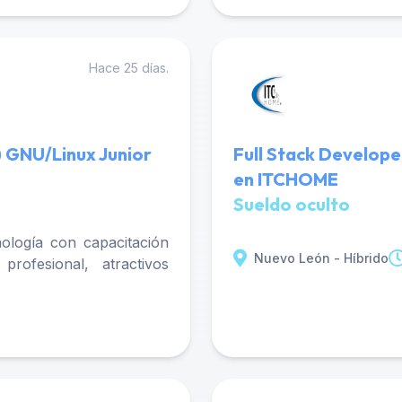
Hace 25 días.
) GNU/Linux Junior
Full Stack Develope
en ITCHOME
Sueldo oculto
nología con capacitación
Nuevo León - Híbrido
rofesional, atractivos