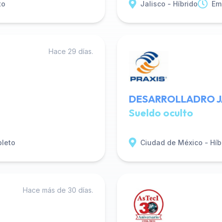
to
Jalisco - Híbrido
Em
Hace 29 días.
DESARROLLADRO JAVA
Sueldo oculto
leto
Ciudad de México - Híb
Hace más de 30 días.