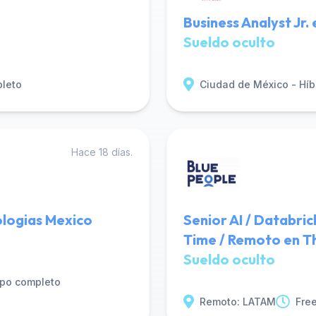
Business Analyst Jr.
Sueldo oculto
leto
Ciudad de México - Híb
Hace 18 días.
ologias Mexico
Senior AI / Databric
Time / Remoto en T
Sueldo oculto
po completo
Remoto: LATAM
Fre