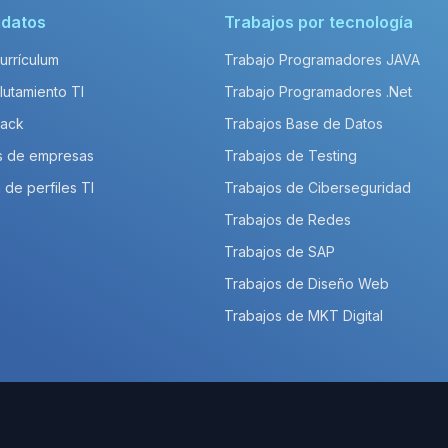
idatos
Trabajos por tecnología
Currículum
Trabajo Programadores JAVA
lutamiento TI
Trabajo Programadores .Net
Pack
Trabajos Base de Datos
s de empresas
Trabajos de Testing
 de perfiles TI
Trabajos de Ciberseguridad
Trabajos de Redes
Trabajos de SAP
Trabajos de Diseño Web
Trabajos de MKT Digital