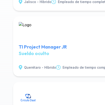
Jalisco - Híbrido
Empleado de tiempo comple
TI Project Manager JR
Sueldo oculto
Querétaro - Híbrido
Empleado de tiempo comp