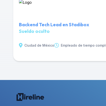
Backend Tech Lead en Stadibox
Sueldo oculto
Ciudad de México
Empleado de tiempo compl