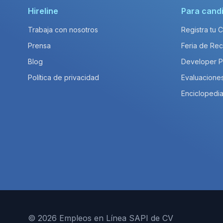
Hireline
Para cand
Trabaja con nosotros
Registra tu 
Prensa
Feria de Rec
Blog
Developer 
Política de privacidad
Evaluacione
Enciclopedia
© 2026 Empleos en Línea SAPI de CV