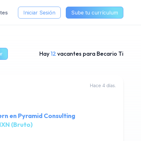
ntes
Iniciar Sesión
Sube tu currículum
Hay
12
vacantes para Becario Ti
ar
Hace 4 días.
tern en Pyramid Consulting
XN (Bruto)