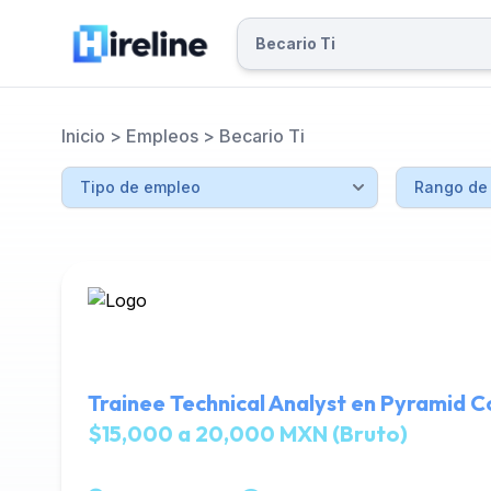
Inicio
>
Empleos
>
Becario Ti
Trainee Technical Analyst en Pyramid C
$15,000 a 20,000 MXN (Bruto)