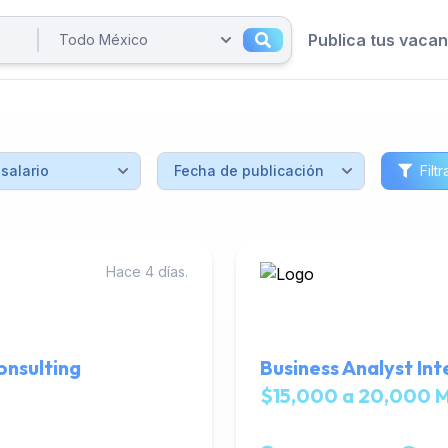
Publica tus vaca
Filtr
Hace 4 días.
onsulting
Business Analyst In
$15,000 a 20,000 M