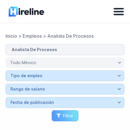
Inicio
>
Empleos
>
Analista De Procesos
Filtrar