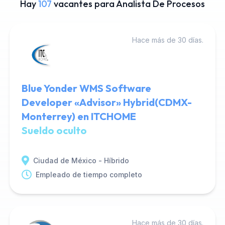
Hay
107
vacantes para Analista De Procesos
Hace más de 30 días.
Blue Yonder WMS Software
Developer «Advisor» Hybrid(CDMX-
Monterrey) en ITCHOME
Sueldo oculto
Ciudad de México - Híbrido
Empleado de tiempo completo
Hace más de 30 días.