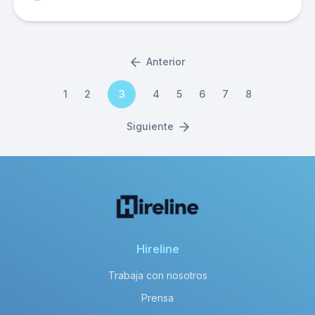
Anterior
1
2
3
4
5
6
7
8
Siguiente
Hireline
Trabaja con nosotros
Prensa