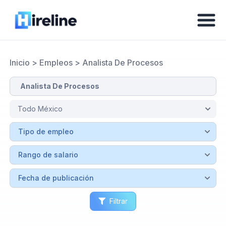
Inicio
>
Empleos
>
Analista De Procesos
Filtrar