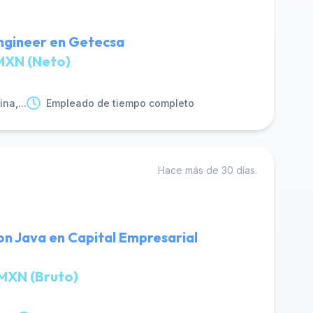
ngineer en Getecsa
MXN (Neto)
na,...
Empleado de tiempo completo
Hace más de 30 días.
n Java en Capital Empresarial
MXN (Bruto)