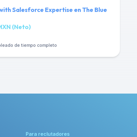
ith Salesforce Expertise en The Blue
MXN (Neto)
leado de tiempo completo
Para reclutadores