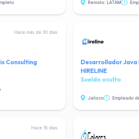
mpleto
Remoto: LATAM
Emp
Hace más de 30 días.
is Consulting
Desarrollador Java 
HIRELINE
Sueldo oculto
o
Jalisco
Empleado d
Hace 18 días.