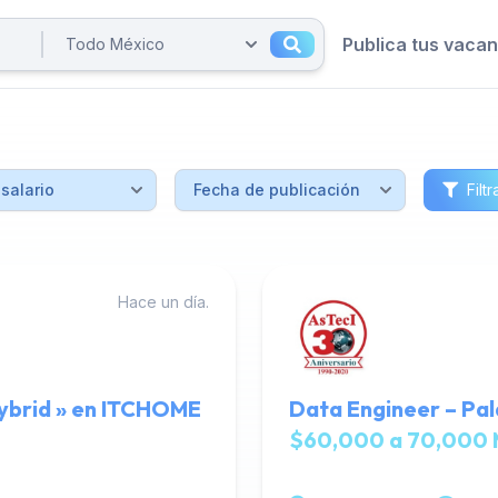
Publica tus vaca
Filtr
Hace un día.
ybrid » en ITCHOME
Data Engineer – Pal
$60,000 a 70,000 