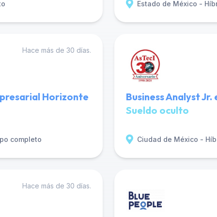
to
Estado de México - Híb
Hace más de 30 días.
presarial Horizonte
Business Analyst Jr.
Sueldo oculto
po completo
Ciudad de México - Híb
Hace más de 30 días.