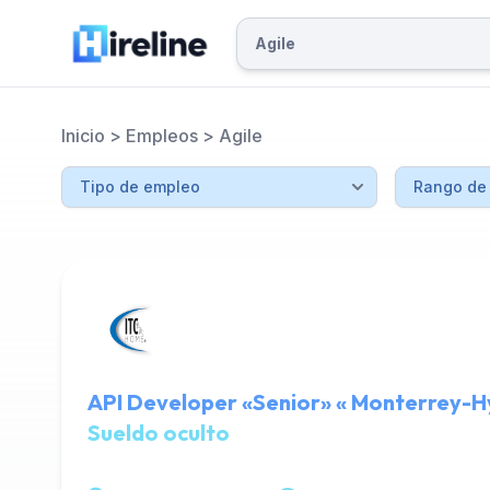
Inicio
>
Empleos
>
Agile
API Developer «Senior» « Monterrey-H
Sueldo oculto