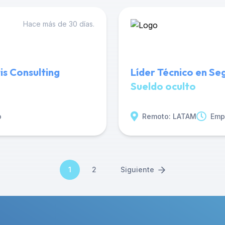
Hace más de 30 días.
is Consulting
Líder Técnico en Se
Sueldo oculto
o
Remoto: LATAM
Emp
1
2
Siguiente