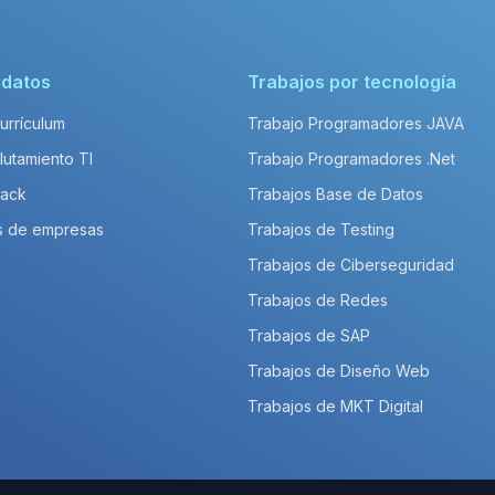
idatos
Trabajos por tecnología
Currículum
Trabajo Programadores JAVA
lutamiento TI
Trabajo Programadores .Net
Pack
Trabajos Base de Datos
s de empresas
Trabajos de Testing
Trabajos de Ciberseguridad
Trabajos de Redes
Trabajos de SAP
Trabajos de Diseño Web
Trabajos de MKT Digital