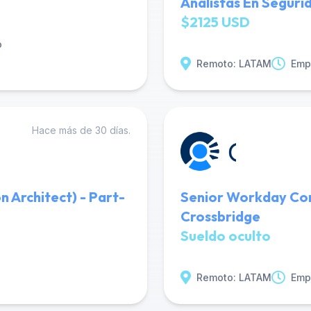
Analistas En Seguri
$2125 USD
o
Remoto: LATAM
Emp
Hace más de 30 días.
n Architect) - Part-
Senior Workday Con
Crossbridge
Sueldo oculto
Remoto: LATAM
Emp