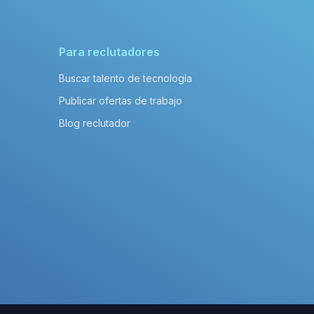
Para reclutadores
Buscar talento de tecnología
Publicar ofertas de trabajo
Blog reclutador