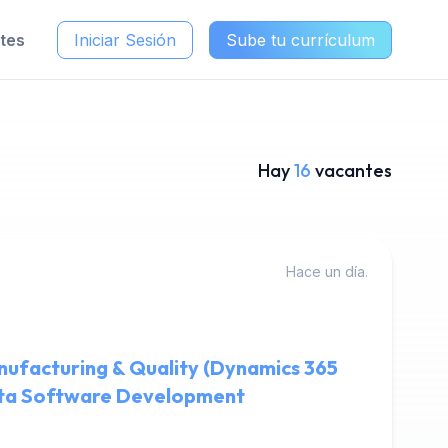
ntes
Iniciar Sesión
Sube tu currículum
Hay
16
vacantes
Hace un día.
nufacturing & Quality (Dynamics 365
ta Software Development