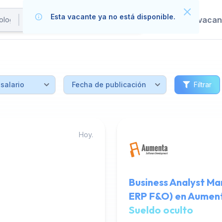
Esta vacante ya no está disponible.
Publica tus vaca
Filtrar
Hoy.
Business Analyst Ma
ERP F&O) en Aumen
Sueldo oculto