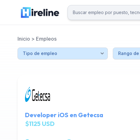
Inicio
>
Empleos
Developer iOS en Getecsa
$1125 USD