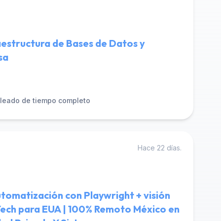
raestructura de Bases de Datos y
sa
leado de tiempo completo
Hace 22 días.
utomatización con Playwright + visión
Tech para EUA | 100% Remoto México en