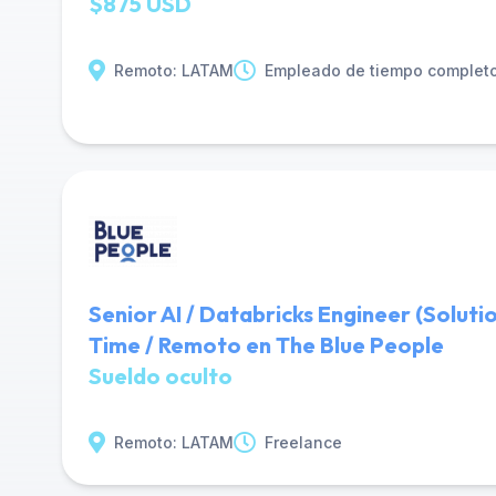
$875 USD
Remoto: LATAM
Empleado de tiempo complet
Senior AI / Databricks Engineer (Solutio
Time / Remoto en The Blue People
Sueldo oculto
Remoto: LATAM
Freelance