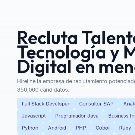
Recluta Talent
Tecnología y 
Digital en me
Hireline la empresa de reclutamiento potencia
350,000 candidatos.
Full Stack Developer
Consultor SAP
Anali
Javascript
Programador Java
Business In
Python
Android
PHP
Cobol
Ruby