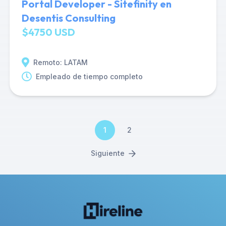
Portal Developer - Sitefinity en
Desentis Consulting
$4750 USD
Remoto: LATAM
Empleado de tiempo completo
1
2
Siguiente