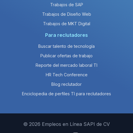
Trabajos de SAP
Trabajos de Diseño Web
Trabajos de MKT Digital
Para reclutadores
Buscar talento de tecnología
Publicar ofertas de trabajo
Reporte del mercado laboral TI
HR Tech Conference
Blog reclutador
Enciclopedia de perfiles TI para reclutadores
© 2026 Empleos en Línea SAPI de CV