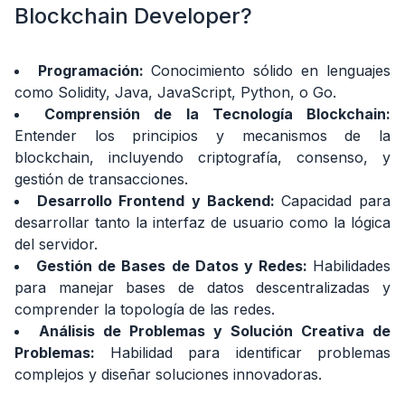
¿Cómo
Blockchain Developer?
es
una
entrevista
Programación:
Conocimiento sólido en lenguajes
para
como Solidity, Java, JavaScript, Python, o Go.
Blockchain
Comprensión de la Tecnología Blockchain:
Developer?
Entender los principios y mecanismos de la
blockchain, incluyendo criptografía, consenso, y
gestión de transacciones.
Desarrollo Frontend y Backend:
Capacidad para
desarrollar tanto la interfaz de usuario como la lógica
del servidor.
Gestión de Bases de Datos y Redes:
Habilidades
para manejar bases de datos descentralizadas y
comprender la topología de las redes.
Análisis de Problemas y Solución Creativa de
Problemas:
Habilidad para identificar problemas
complejos y diseñar soluciones innovadoras.