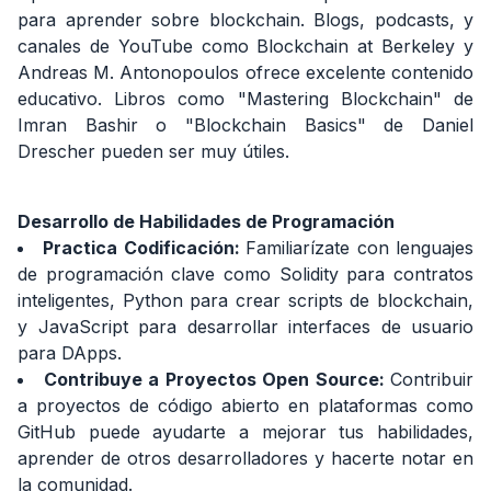
para aprender sobre blockchain. Blogs, podcasts, y
canales de YouTube como Blockchain at Berkeley y
Andreas M. Antonopoulos ofrece excelente contenido
educativo. Libros como "Mastering Blockchain" de
Imran Bashir o "Blockchain Basics" de Daniel
Drescher pueden ser muy útiles.
Desarrollo de Habilidades de Programación
Practica Codificación:
Familiarízate con lenguajes
de programación clave como Solidity para contratos
inteligentes, Python para crear scripts de blockchain,
y JavaScript para desarrollar interfaces de usuario
para DApps.
Contribuye a Proyectos Open Source:
Contribuir
a proyectos de código abierto en plataformas como
GitHub puede ayudarte a mejorar tus habilidades,
aprender de otros desarrolladores y hacerte notar en
la comunidad.