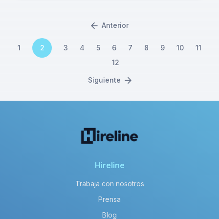
Anterior
1
2
3
4
5
6
7
8
9
10
11
12
Siguiente
Hireline
Trabaja con nosotros
Prensa
Blog