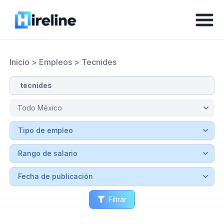
Inicio
>
Empleos
>
Tecnides
Filtrar