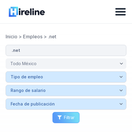
Inicio
>
Empleos
>
.net
Filtrar