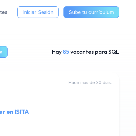
ntes
Iniciar Sesión
Sube tu currículum
Hay
85
vacantes para SQL
ar
Hace más de 30 días.
r en ISITA