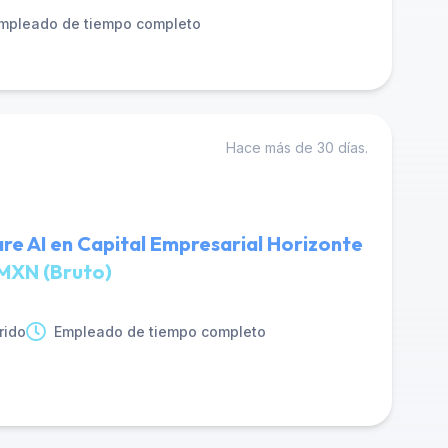
mpleado de tiempo completo
Hace más de 30 días.
re AI en Capital Empresarial Horizonte
MXN (Bruto)
rido
Empleado de tiempo completo