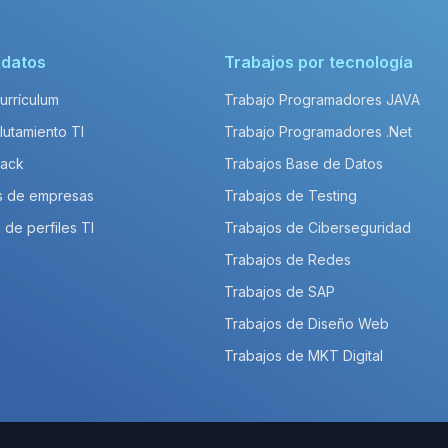
idatos
Trabajos por tecnología
Currículum
Trabajo Programadores JAVA
lutamiento TI
Trabajo Programadores .Net
Pack
Trabajos Base de Datos
s de empresas
Trabajos de Testing
 de perfiles TI
Trabajos de Ciberseguridad
Trabajos de Redes
Trabajos de SAP
Trabajos de Diseño Web
Trabajos de MKT Digital