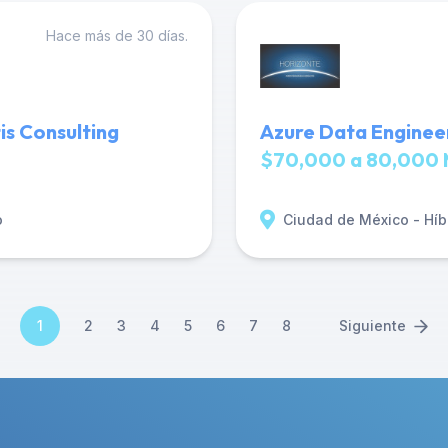
Hace más de 30 días.
is Consulting
Azure Data Engineer
$70,000 a 80,000 
o
Ciudad de México - Híb
1
2
3
4
5
6
7
8
Siguiente