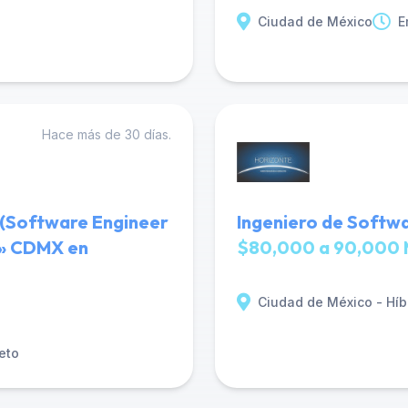
Ciudad de México
E
Hace más de 30 días.
 (Software Engineer
Ingeniero de Softwa
or» CDMX en
$80,000 a 90,000 
Ciudad de México - Híb
eto