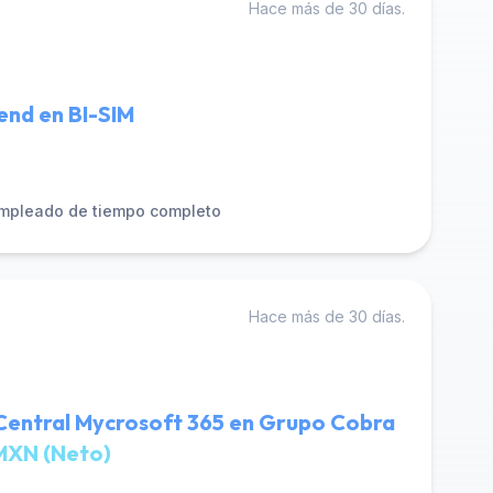
Hace más de 30 días.
end en BI-SIM
mpleado de tiempo completo
Hace más de 30 días.
 Central Mycrosoft 365 en Grupo Cobra
MXN (Neto)