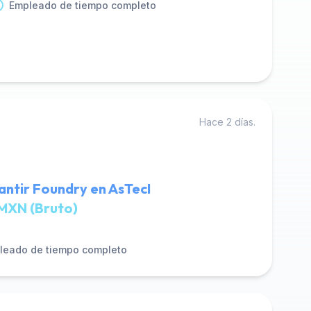
Empleado de tiempo completo
Hace 2 días.
antir Foundry en AsTecI
MXN (Bruto)
leado de tiempo completo