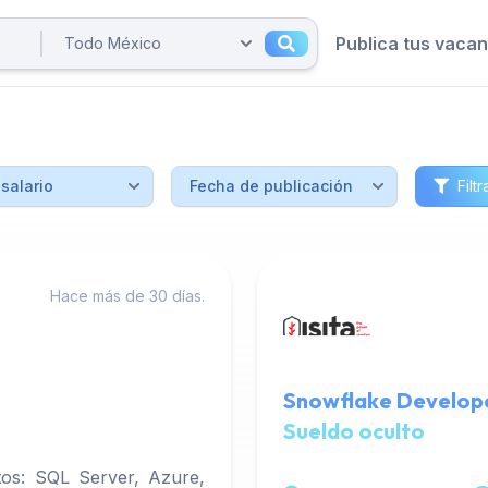
Publica tus vaca
Filtr
Hace más de 30 días.
Snowflake Develope
Sueldo oculto
os: SQL Server, Azure,