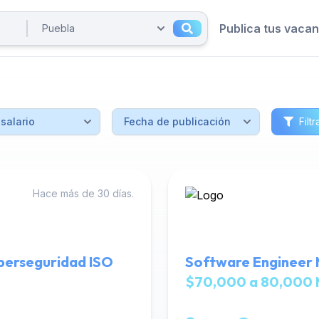
Publica tus vaca
Filtr
Hace más de 30 días.
berseguridad ISO
Software Engineer
$70,000 a 80,000 