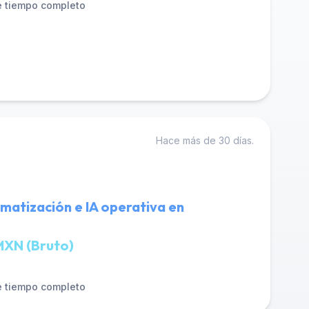
 tiempo completo
Hace más de 30 días.
omatización e IA operativa en
MXN (Bruto)
 tiempo completo