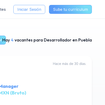
ntes
Iniciar Sesión
Sube tu currículum
Hay
4
vacantes para Desarrollador en Puebla
ar
Hace más de 30 días.
 Manager
MXN (Bruto)