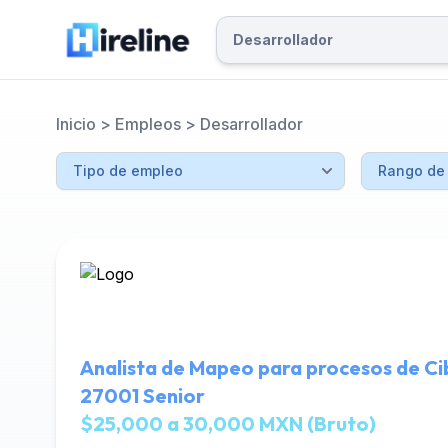
Inicio
>
Empleos
>
Desarrollador
Analista de Mapeo para procesos de Ci
27001 Senior
$25,000 a 30,000 MXN (Bruto)