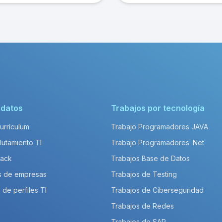
idatos
Trabajos por tecnología
Currículum
Trabajo Programadores JAVA
lutamiento TI
Trabajo Programadores .Net
Pack
Trabajos Base de Datos
s de empresas
Trabajos de Testing
 de perfiles TI
Trabajos de Ciberseguridad
Trabajos de Redes
Trabajos de SAP