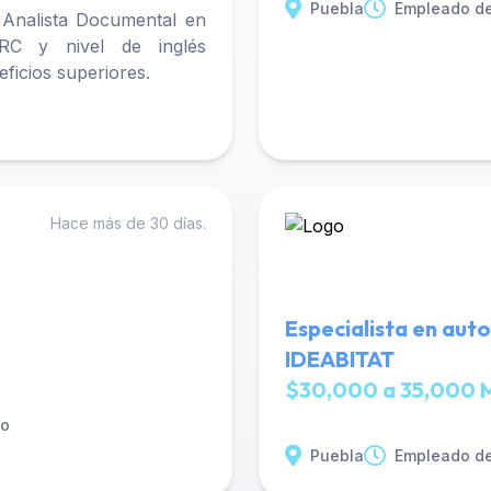
Puebla
Empleado de
 Analista Documental en
GRC y nivel de inglés
ficios superiores.
Hace más de 30 días.
Especialista en aut
IDEABITAT
$30,000 a 35,000 
to
Puebla
Empleado de