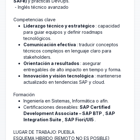
SAFe)
y prácticas DevOps.
- Inglés técnico avanzado
Competencias clave
Liderazgo técnico y estratégico
: capacidad
para guiar equipos y definir roadmaps
tecnológicos.
Comunicación efectiva
: traducir conceptos
técnicos complejos en lenguaje claro para
stakeholders.
Orientación a resultados
: asegurar
entregables de alto impacto en tiempo y forma.
Innovación y visión tecnológica
: mantenerse
actualizado en tendencias SAP y cloud.
Formación
Ingeniería en Sistemas, Informática o afín.
Certificaciones deseables:
SAP Certified
Development Associate – SAP BTP
,
SAP
Integration Suite
,
SAP Fiori/UI5
.
LUGAR DE TRABAJO: PUEBLA
ESQUEMA HIBRIDO (REMOTO NO ES POSIBLE)