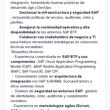
integración, fomentando buenas prácticas de
desarrollo ágil y DevOps.
·
Gestionar la infraestructura y seguridad SAP
, incluyendo políticas de acceso, auditorías, roles y
perfiles.
·
Asegurar la continuidad operativa y alta
disponibilidad
de los entornos SAP BTP.
·
Colaborar con stakeholders de negocio y TI
para traducir necesidades estratégicas en soluciones
técnicas escalables.
️
Requisitos técnicos:
- Experiencia comprobada en
SAP BTP y sus
componentes
: SAP Cloud Application Programming
Model (CAP), ABAP Restful Application Programming
(RAP), SAP Fiori/UI5, SAP CPI.
- Conocimiento sólido en
arquitectura de
integración
con SAP S/4HANA, SuccessFactors y
otros sistemas cloud.
- Dominio de
seguridad en entornos SAP
: gestión
de identidades, roles, auditorías y cumplimiento
normativo.
- Experiencia en
metodologías ágiles (Scrum,