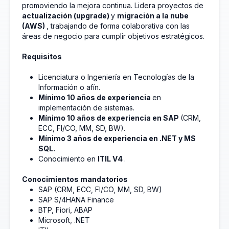
promoviendo la mejora continua. Lidera proyectos de
actualización (upgrade)
y
migración a la nube
(AWS)
, trabajando de forma colaborativa con las
áreas de negocio para cumplir objetivos estratégicos.
Requisitos
Licenciatura o Ingeniería en Tecnologías de la
Información o afín.
Mínimo 10 años de experiencia
en
implementación de sistemas.
Mínimo 10 años de experiencia en SAP
(CRM,
ECC, FI/CO, MM, SD, BW).
Mínimo 3 años de experiencia en .NET y MS
SQL.
Conocimiento en
ITIL V4
.
Conocimientos mandatorios
SAP (CRM, ECC, FI/CO, MM, SD, BW)
SAP S/4HANA Finance
BTP, Fiori, ABAP
Microsoft, .NET