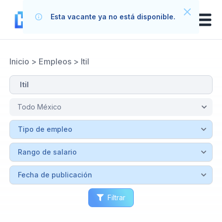
Esta vacante ya no está disponible.
Inicio
>
Empleos
>
Itil
Filtrar