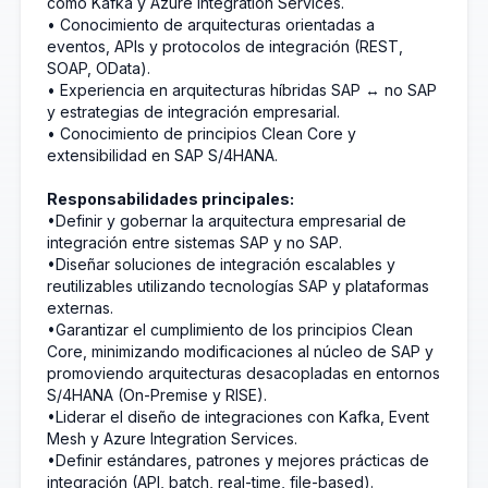
como Kafka y Azure Integration Services.
• Conocimiento de arquitecturas orientadas a
eventos, APIs y protocolos de integración (REST,
SOAP, OData).
• Experiencia en arquitecturas híbridas SAP ↔ no SAP
y estrategias de integración empresarial.
• Conocimiento de principios Clean Core y
extensibilidad en SAP S/4HANA.
Responsabilidades principales:
•Definir y gobernar la arquitectura empresarial de
integración entre sistemas SAP y no SAP.
•Diseñar soluciones de integración escalables y
reutilizables utilizando tecnologías SAP y plataformas
externas.
•Garantizar el cumplimiento de los principios Clean
Core, minimizando modificaciones al núcleo de SAP y
promoviendo arquitecturas desacopladas en entornos
S/4HANA (On-Premise y RISE).
•Liderar el diseño de integraciones con Kafka, Event
Mesh y Azure Integration Services.
•Definir estándares, patrones y mejores prácticas de
integración (API, batch, real-time, file-based).