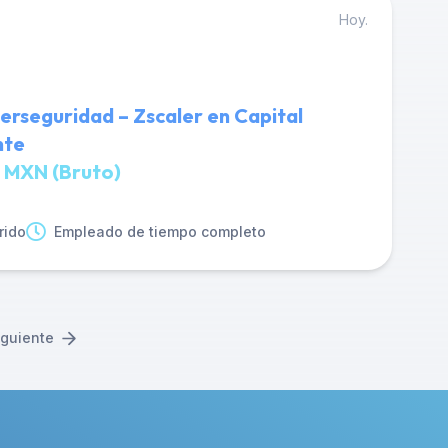
Hoy.
berseguridad – Zscaler en Capital
nte
 MXN (Bruto)
rido
Empleado de tiempo completo
iguiente