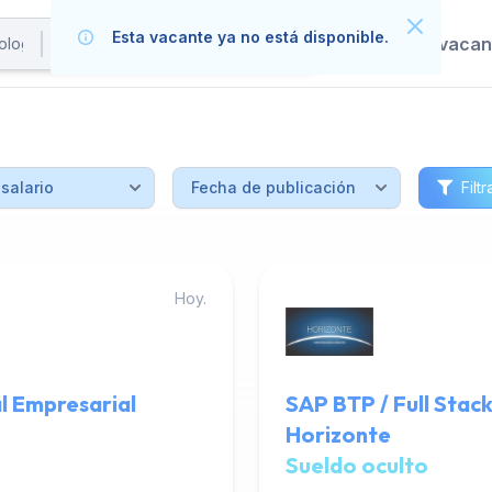
Esta vacante ya no está disponible.
Publica tus vaca
Filtr
Hoy.
l Empresarial
SAP BTP / Full Stac
Horizonte
Sueldo oculto