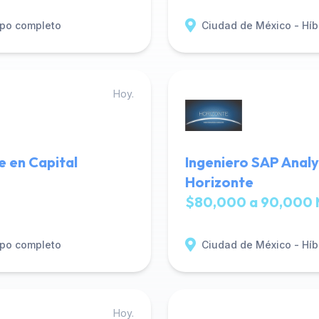
po completo
Ciudad de México - Híb
Hoy.
e en Capital
Ingeniero SAP Analy
Horizonte
$80,000 a 90,000 
po completo
Ciudad de México - Híb
Hoy.