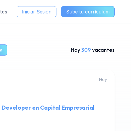
ntes
Iniciar Sesión
Sube tu currículum
Hay
309
vacantes
ar
Hoy.
k Developer en Capital Empresarial