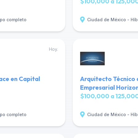
$100,000 a 125,000
po completo
Ciudad de México - Híb
Hoy.
ace en Capital
Arquitecto Técnico 
Empresarial Horizo
$100,000 a 125,000
po completo
Ciudad de México - Híb