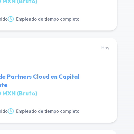
 MXN (Bruto)
rido
Empleado de tiempo completo
Hoy.
de Partners Cloud en Capital
nte
 MXN (Bruto)
rido
Empleado de tiempo completo