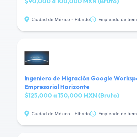
$90,000 a 100,000 MXN (Bruto)
Ciudad de México - Híbrido
Empleado de tiem
Ingeniero de Migración Google Worksp
Empresarial Horizonte
$125,000 a 150,000 MXN (Bruto)
Ciudad de México - Híbrido
Empleado de tiem