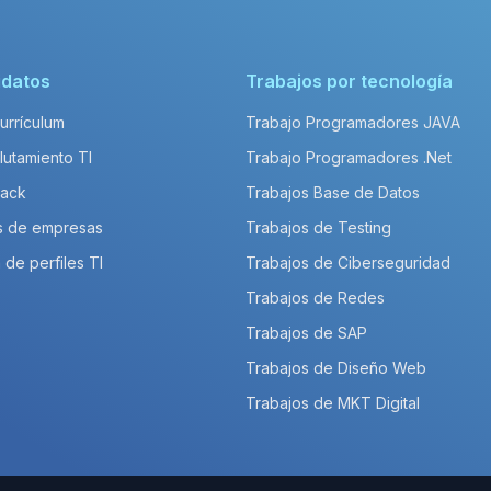
idatos
Trabajos por tecnología
Currículum
Trabajo Programadores JAVA
lutamiento TI
Trabajo Programadores .Net
Pack
Trabajos Base de Datos
s de empresas
Trabajos de Testing
 de perfiles TI
Trabajos de Ciberseguridad
Trabajos de Redes
Trabajos de SAP
Trabajos de Diseño Web
Trabajos de MKT Digital