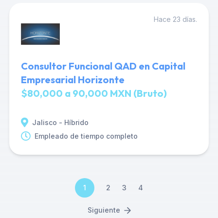
Hace 23 días.
Consultor Funcional QAD en Capital
Empresarial Horizonte
$80,000 a 90,000 MXN (Bruto)
Jalisco - Híbrido
Empleado de tiempo completo
1
2
3
4
Siguiente