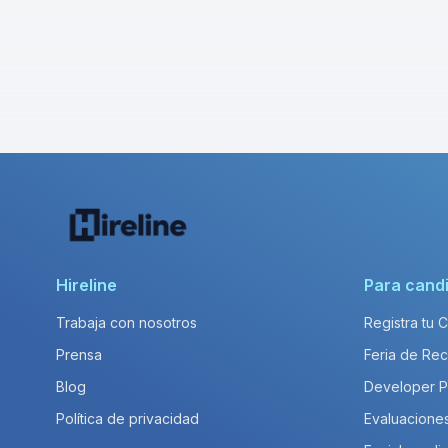
Hireline
Para cand
Trabaja con nosotros
Registra tu 
Prensa
Feria de Rec
Blog
Developer 
Política de privacidad
Evaluacione