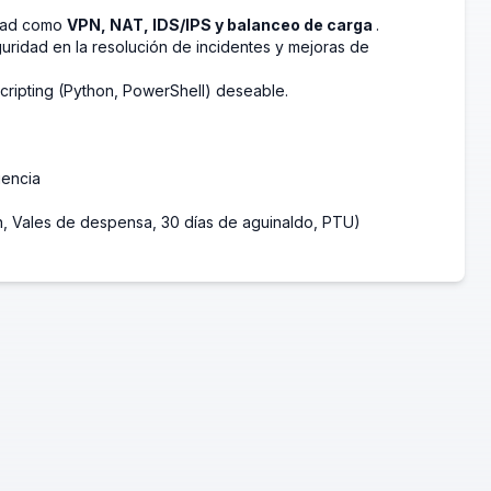
idad como
VPN, NAT, IDS/IPS y balanceo de carga
.
uridad en la resolución de incidentes y mejoras de
cripting (Python, PowerShell) deseable.
iencia
ón, Vales de despensa, 30 días de aguinaldo, PTU)