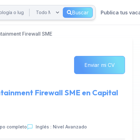
Buscar
Publica tus vac
tainment Firewall SME
Enviar mi CV
ntainment Firewall SME en
Capital
po completo
Inglés : Nivel Avanzado