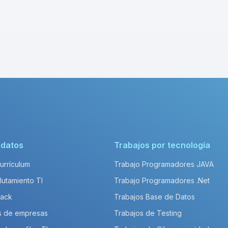
idatos
Trabajos por tecnología
Currículum
Trabajo Programadores JAVA
lutamiento TI
Trabajo Programadores .Net
Pack
Trabajos Base de Datos
s de empresas
Trabajos de Testing